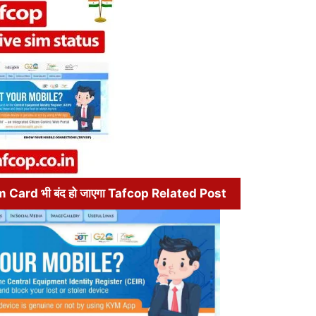
im Card भी बंद हो जाएगा Tafcop Related Post