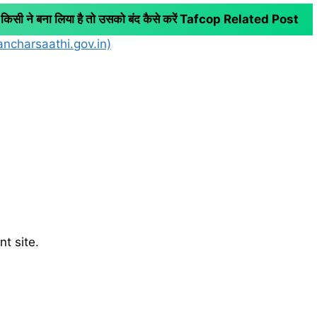
ी ने बना लिया है तो उसको बंद कैसे करें
Tafcop Related Post
ncharsaathi.gov.in)
t site.