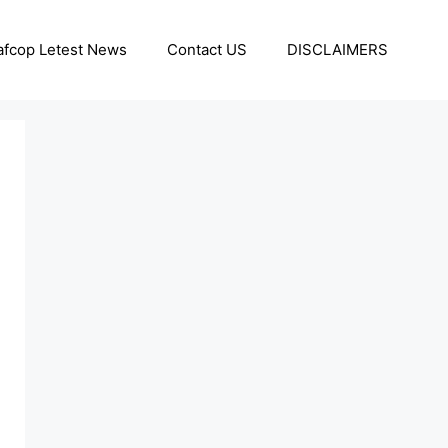
afcop Letest News
Contact US
DISCLAIMERS