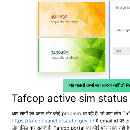
यह गलती कभी मत करना नहीं तो 
Tafcop active sim statu
आप लोगों को अगर और कोई problem आ रही है, तो आप लोग Ta
https://tafcop.sancharsaathi.gov.in/
में email id पर e
लोग ईमेल कर सकते हैं, Tafcop portal का कोई फोन नंबर नहीं 