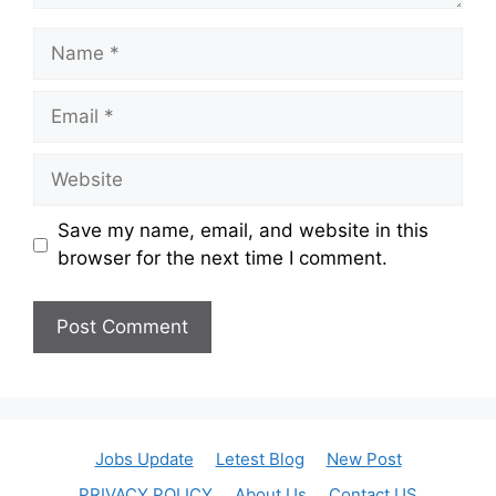
Name
Email
Website
Save my name, email, and website in this
browser for the next time I comment.
Jobs Update
Letest Blog
New Post
PRIVACY POLICY
About Us
Contact US