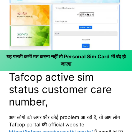
यह गलती कभी मत करना नहीं तो Personal Sim Card भी बंद हो
जाएगा
Tafcop active sim
status customer care
number,
आप लोगों को अगर और कोई problem आ रही है, तो आप लोग
Tafcop portal की official website
https://tafcop.sancharsaathi.gov.in/
में email id पर