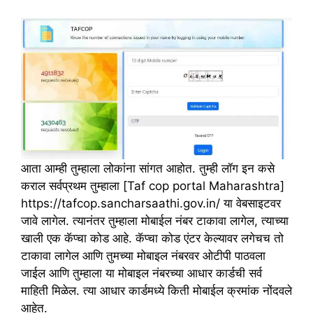
आता आम्ही तुम्हाला लोकांना सांगत आहोत. तुम्ही लॉग इन कसे
कराल सर्वप्रथम तुम्हाला [Taf cop portal Maharashtra]
https://tafcop.sancharsaathi.gov.in/ या वेबसाइटवर
जावे लागेल. त्यानंतर तुम्हाला मोबाईल नंबर टाकावा लागेल, त्याच्या
खाली एक कॅप्चा कोड आहे. कॅप्चा कोड एंटर केल्यावर लगेचच तो
टाकावा लागेल आणि तुमच्या मोबाइल नंबरवर ओटीपी पाठवला
जाईल आणि तुम्हाला या मोबाइल नंबरच्या आधार कार्डची सर्व
माहिती मिळेल. त्या आधार कार्डमध्ये किती मोबाईल क्रमांक नोंदवले
आहेत.