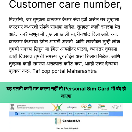
Customer care number,
मित्रांनो, जर तुम्हाला कस्टमर केअर सेवा हवी असेल तर तुम्हाला
कस्टमर केअरशी संपर्क साधावा लागेल. तुम्हाला काही समस्या येत
आहेत का? म्हणून मी तुम्हाला खाली स्क्रीनशॉट दिला आहे. त्यात
कस्टमर केअरचा ईमेल आयडी असतो. आणि त्यासोबत तुम्ही लोक
तुमची समस्या लिहून या ईमेल आयडीवर पाठवा, त्यानंतर तुम्हाला
काही दिवसात तुमची समस्या दूर होईल असा रिप्लाय मिळेल. आणि
तुम्हाला काही समस्या असल्यास कमेंट करा, आम्ही उत्तर देण्याचा
प्रयत्न करू. Taf cop portal Maharashtra
यह गलती कभी मत करना नहीं तो Personal Sim Card भी बंद हो
जाएगा