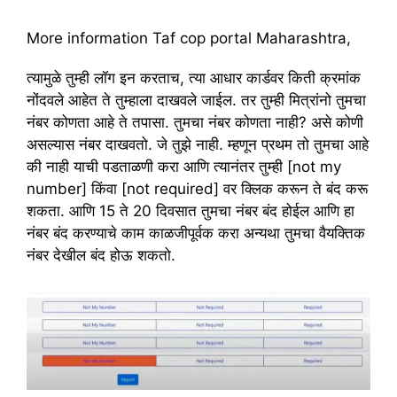
More information Taf cop portal Maharashtra,
त्यामुळे तुम्ही लॉग इन करताच, त्या आधार कार्डवर किती क्रमांक
नोंदवले आहेत ते तुम्हाला दाखवले जाईल. तर तुम्ही मित्रांनो तुमचा
नंबर कोणता आहे ते तपासा. तुमचा नंबर कोणता नाही? असे कोणी
असल्यास नंबर दाखवतो. जे तुझे नाही. म्हणून प्रथम तो तुमचा आहे
की नाही याची पडताळणी करा आणि त्यानंतर तुम्ही [not my
number] किंवा [not required] वर क्लिक करून ते बंद करू
शकता. आणि 15 ते 20 दिवसात तुमचा नंबर बंद होईल आणि हा
नंबर बंद करण्याचे काम काळजीपूर्वक करा अन्यथा तुमचा वैयक्तिक
नंबर देखील बंद होऊ शकतो.