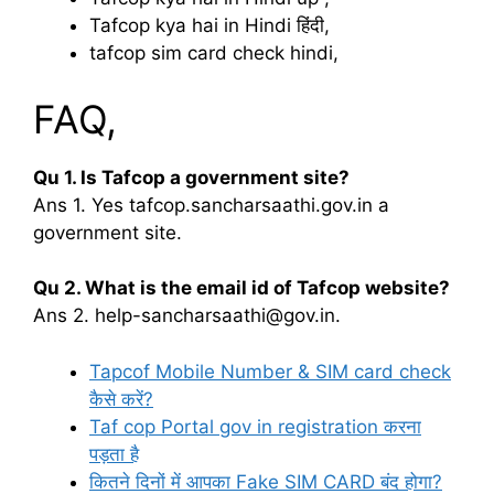
Tafcop kya hai in Hindi हिंदी,
tafcop sim card check hindi,
FAQ,
Qu 1. Is Tafcop a government site?
Ans 1. Yes tafcop.sancharsaathi.gov.in a
government site.
Qu 2. What is the email id of Tafcop website?
Ans 2. help-sancharsaathi@gov.in.
Tapcof Mobile Number & SIM card check
कैसे करें?
Taf cop Portal gov in registration करना
पड़ता है
कितने दिनों में आपका Fake SIM CARD बंद होगा?