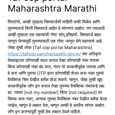
Maharashtra Marathi
मित्रांनो, आम्ही तुम्हाला सिमकार्डची माहिती कशी मिळेल आणि
तुमच्याकडे किती सिमकार्ड आहेत हे सांगणार आहोत. पण त्याआधी
आम्ही तुम्हाला एक महत्त्वाची गोष्ट सांगू इच्छितो. सिमकार्ड बद्दल
जाणून घेण्यापूर्वी तुमच्यासाठी एक गोष्ट जाणून घेणे महत्त्वाचे आहे.
जेव्हा तुम्ही लोक [Taf cop portal Maharashtra]
https://tafcop.sancharsaathi.gov.in/
च्या अधिकृत
वेबसाइटवर कोणताही बदल कराल तेव्हा कोणताही नंबर तपासा
किंवा कोणताही नंबर बंद करा, नंतर तो काळजीपूर्वक तपासा आणि
हे करा आणि तुमचा OTP इतर कोणाशीही शेअर करू नका तुमचे
वैयक्तिक सिम देखील ब्लॉक होऊ शकते. म्हणून, जेव्हा तुम्ही खूप
काळजीपूर्वक लॉग इन कराल तेव्हा तुमच्या वैयक्तिक नंबरकडे लक्ष
द्या. त्यावर [not my number] किंवा [not required] वर
क्लिक करू नका, अन्यथा तुमचा वैयक्तिक नंबर देखील ब्लॉक केला
जाईल, म्हणून हे लक्षात ठेवा, म्हणून आम्ही हे आधीच सांगत आहोत.
लॉग इन करण्यापूर्वी तुम्ही हेच लक्षात ठेवले पाहिजे.