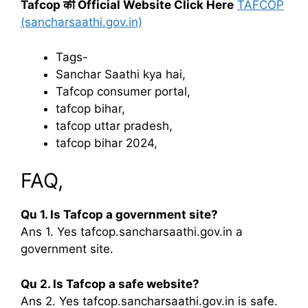
Tafcop की Official Website Click Here
TAFCOP
(sancharsaathi.gov.in)
Tags-
Sanchar Saathi kya hai,
Tafcop consumer portal,
tafcop bihar,
tafcop uttar pradesh,
tafcop bihar 2024,
FAQ,
Qu 1. Is Tafcop a government site?
Ans 1. Yes tafcop.sancharsaathi.gov.in a
government site.
Qu 2. Is Tafcop a safe website?
Ans 2. Yes tafcop.sancharsaathi.gov.in is safe.