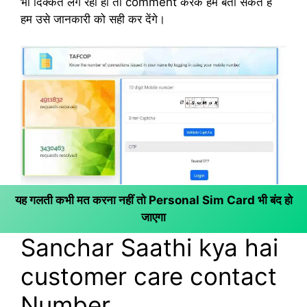
भी दिक्कत लग रही हो तो comment करके हमें बता सकते हैं
हम उसे जानकारी को सही कर देंगे।
यह गलती कभी मत करना नहीं तो Personal Sim Card भी बंद हो
जाएगा
Sanchar Saathi kya hai
customer care contact
Number