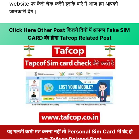
website पर कैसे चेक करेंगे इसके बारे में आज हम आपको
जानकारी देंगे।
Click Here Other Post कितने दिनों में आपका Fake SIM
CARD बंद होगा
Tafcop Related Post
यह गलती कभी मत करना नहीं तो Personal Sim Card भी बंद हो