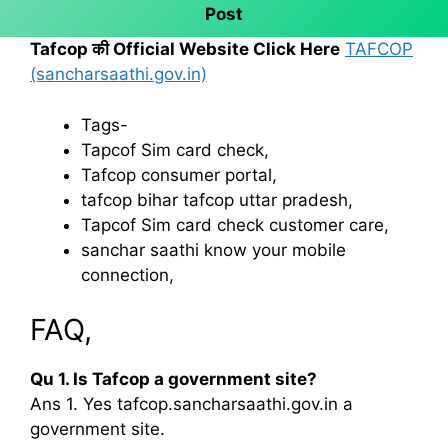
Post
Tafcop की Official Website Click Here
TAFCOP
(sancharsaathi.gov.in)
Tags-
Tapcof Sim card check,
Tafcop consumer portal,
tafcop bihar tafcop uttar pradesh,
Tapcof Sim card check customer care,
sanchar saathi know your mobile
connection,
FAQ,
Qu 1. Is Tafcop a government site?
Ans 1. Yes tafcop.sancharsaathi.gov.in a
government site.