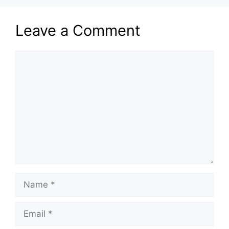
Leave a Comment
Comment
Name
Email