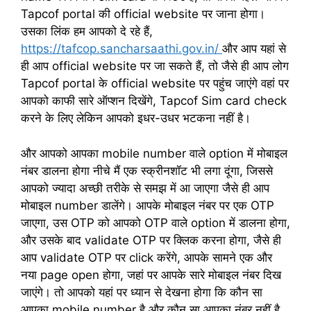
Tapcof portal की official website पर जाना होगा।
उसका लिंक हम आपको दे रहे हैं,
https://tafcop.sancharsaathi.gov.in/
और आप यहां से
ही आप official website पर जा सकते हैं, तो जैसे ही आप लोग
Tapcof portal के official website पर पहुंच जाएंगे वहां पर
आपको काफी सारे ऑप्शन दिखेंगे, Tapcof Sim card check
करने के लिए लेकिन आपको इधर-उधर भटकना नहीं है।
और आपको आपका mobile number वाले option में मोबाइल
नंबर डालना होगा नीचे मैं एक स्क्रीनशॉट भी लगा दूंगा, जिससे
आपको ज्यादा अच्छी तरीके से समझ में आ जाएगा जैसे ही आप
मोबाइल number डालेंगे। आपके मोबाइल नंबर पर एक OTP
जाएगा, उस OTP को आपको OTP वाले option में डालना होगा,
और उसके बाद validate OTP पर क्लिक करना होगा, जैसे ही
आप validate OTP पर click करेंगे, आपके सामने एक और
नया page open होगा, जहां पर आपके सारे मोबाइल नंबर दिख
जाएंगे। तो आपको यहां पर ध्यान से देखना होगा कि कौन सा
आपका mobile number है और कौन सा आपका नंबर नहीं है,