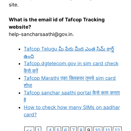
site.
What is the email id of Tafcop Tracking
website?
help-sancharsaathi@gov.in.
Tafcop Telugu మీ పేరు మీద ఎంత సిమ్ కార్డ్
ఉంది
Tafcop.dgtelecom.gov in sim card check
कैसे करें
Tafcop Marathi एका क्लिकवर तुमचे sim card
शोधा
Tafcop sanchar saathi portal कैसे काम करता
है
How to check how many SIMs on aadhar
card?
<<
1
...
4
5
6
7
8
9
10
11
12