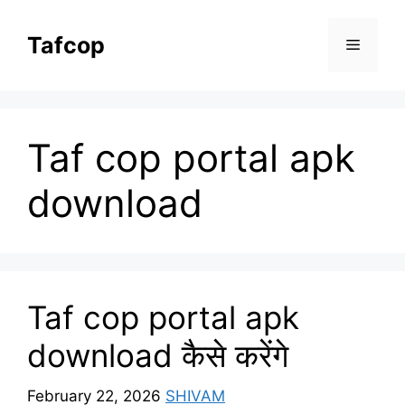
Skip
to
Tafcop
Menu
content
Taf cop portal apk
download
Taf cop portal apk
download कैसे करेंगे
February 22, 2026
SHIVAM