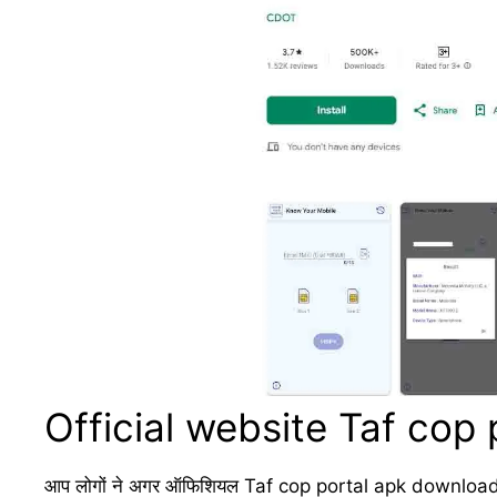
Official website Taf cop
आप लोगों ने अगर ऑफिशियल Taf cop portal apk download को