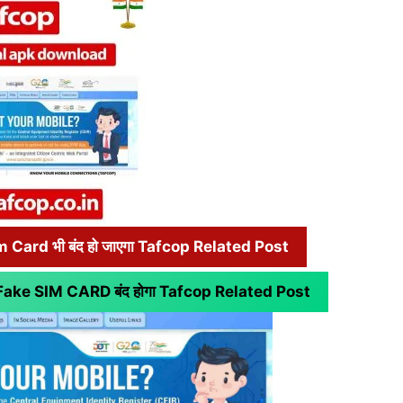
im Card भी बंद हो जाएगा Tafcop Related Post
ा Fake SIM CARD बंद होगा
Tafcop Related Post