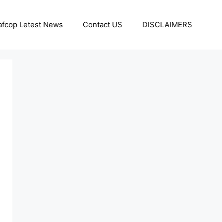
afcop Letest News
Contact US
DISCLAIMERS