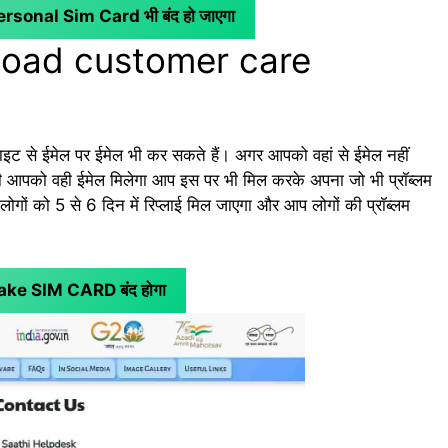
Personal Sim Card भी बंद हो जाएगा
load customer care
इट से ईमेल पर ईमेल भी कर सकते हैं। अगर आपको वहां से ईमेल नहीं
र भी आपको वही ईमेल मिलेगा आप इस पर भी मिल करके अपना जो भी प्रॉब्लम
ों को 5 से 6 दिन में रिप्लाई मिल जाएगा और आप लोगों की प्रॉब्लम
ा Fake SIM CARD बंद होगा