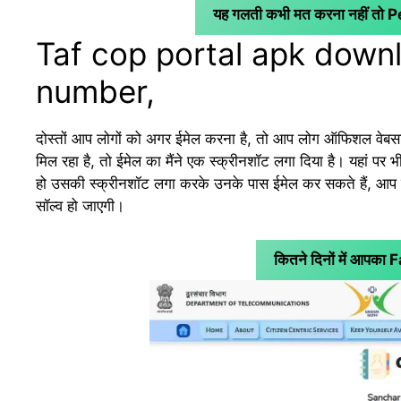
यह गलती कभी मत करना नहीं तो 
Taf cop portal apk down
number,
दोस्तों आप लोगों को अगर ईमेल करना है, तो आप लोग ऑफिशल वेबसा
मिल रहा है, तो ईमेल का मैंने एक स्क्रीनशॉट लगा दिया है। यहां प
हो उसकी स्क्रीनशॉट लगा करके उनके पास ईमेल कर सकते हैं, आप लोग
सॉल्व हो जाएगी।
कितने दिनों में आपक