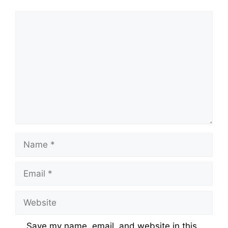
Comment
Name
Email
Website
Save my name, email, and website in this