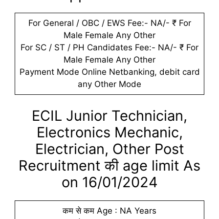
For General / OBC / EWS Fee:- NA/- ₹ For
Male Female Any Other
For SC / ST / PH Candidates Fee:- NA/- ₹ For
Male Female Any Other
Payment Mode Online Netbanking, debit card
any Other Mode
ECIL Junior Technician,
Electronics Mechanic,
Electrician, Other Post
Recruitment की age limit As
on 16/01/2024
कम से कम Age : NA Years