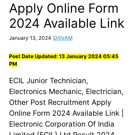
Apply Online Form
2024 Available Link
January 13, 2024
SHIVAM
Post Date Updated:
13 January 2024 05:45
PM
ECIL Junior Technician,
Electronics Mechanic, Electrician,
Other Post Recruitment Apply
Online Form 2024 Available Link |
Electronic Corporation Of India
Limited (ECIL) Ltd Result 2024