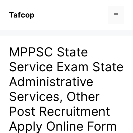
Skip
to
Tafcop
Menu
content
MPPSC State
Service Exam State
Administrative
Services, Other
Post Recruitment
Apply Online Form