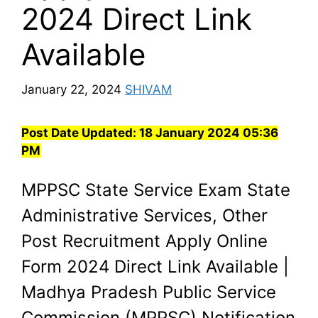
2024 Direct Link
Available
January 22, 2024
SHIVAM
Post Date Updated:
18 January 2024 05:36
PM
MPPSC State Service Exam State
Administrative Services, Other
Post Recruitment Apply Online
Form 2024 Direct Link Available |
Madhya Pradesh Public Service
Commission (MPPSC) Notification