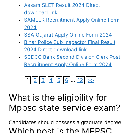
Assam SLET Result 2024 Direct
download link
SAMEER Recruitment Apply Online Form
2024
SSA Gujarat Apply Online Form 2024
Bihar Police Sub Inspector Final Result
2024 Direct download link
SCDCC Bank Second Division Clerk Post
Recruitment Apply Online Form 2024
1
2
3
4
5
6
...
12
>>
What is the eligibility for
Mppsc state service exam?
Candidates should possess a graduate degree.
Which post is the MPPSC