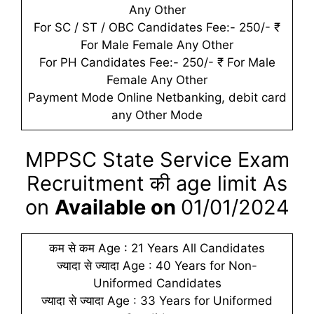
Any Other
For SC / ST / OBC Candidates Fee:- 250/- ₹
For Male Female Any Other
For PH Candidates Fee:- 250/- ₹ For Male
Female Any Other
Payment Mode Online Netbanking, debit card
any Other Mode
MPPSC State Service Exam
Recruitment की age limit As
on
Available on
01/01/2024
कम से कम Age : 21 Years All Candidates
ज्यादा से ज्यादा Age : 40 Years for Non-
Uniformed Candidates
ज्यादा से ज्यादा Age : 33 Years for Uniformed