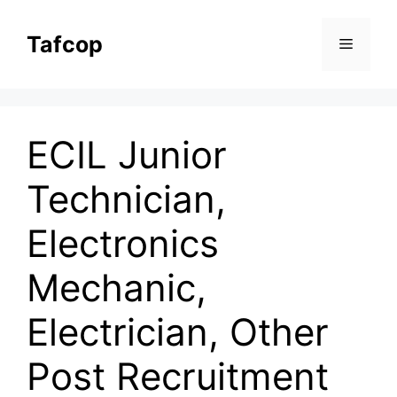
Skip
to
Tafcop
Menu
content
ECIL Junior
Technician,
Electronics
Mechanic,
Electrician, Other
Post Recruitment