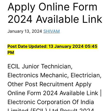
Apply Online Form
2024 Available Link
January 13, 2024
SHIVAM
Post Date Updated:
13 January 2024 05:45
PM
ECIL Junior Technician,
Electronics Mechanic, Electrician,
Other Post Recruitment Apply
Online Form 2024 Available Link |
Electronic Corporation Of India
Limited (ECIL) Ltd Result 2024