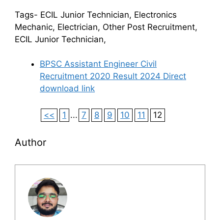
Tags- ECIL Junior Technician, Electronics
Mechanic, Electrician, Other Post Recruitment,
ECIL Junior Technician,
BPSC Assistant Engineer Civil
Recruitment 2020 Result 2024 Direct
download link
<<
1
...
7
8
9
10
11
12
Author