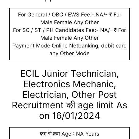
For General / OBC / EWS Fee:- NA/- ₹ For
Male Female Any Other
For SC / ST / PH Candidates Fee:- NA/- ₹ For
Male Female Any Other
Payment Mode Online Netbanking, debit card
any Other Mode
ECIL Junior Technician,
Electronics Mechanic,
Electrician, Other Post
Recruitment की age limit As
on 16/01/2024
कम से कम Age : NA Years