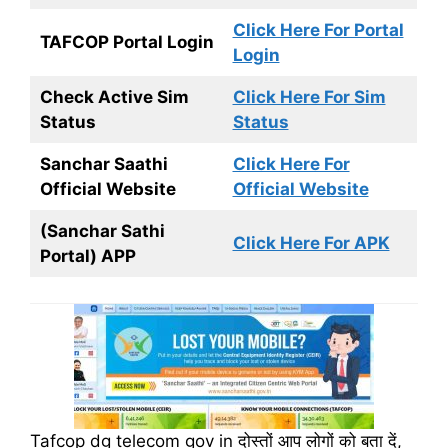
Click Here For Portal
TAFCOP Portal Login
Login
Check Active Sim
Click Here For Sim
Status
Status
Sanchar Saathi
Click Here For
Official Website
Official Website
(Sanchar Sathi
Click Here For APK
Portal) APP
Tafcop dg telecom gov in दोस्तों आप लोगों को बता दें,