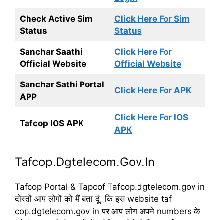
Check Active Sim
Click Here For Sim
Status
Status
Sanchar Saathi
Click Here For
Official Website
Official Website
Sanchar Sathi Portal
Click Here For APK
APP
Click Here For IOS
Tafcop IOS APK
APK
Tafcop.Dgtelecom.Gov.In
Tafcop Portal & Tapcof Tafcop.dgtelecom.gov in
दोस्तों आप लोगों को मैं बता दूं, कि इस website taf
cop.dgtelecom.gov in पर आप लोग अपने numbers के