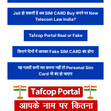
Jail हो सकती है अब SIM CARD Buy करने पर New
Telecom Law India?
Tafcop Portal Real or Fake
कितने दिनों में आपका Fake SIM CARD बंद होगा
यह गलती कभी मत करना नहीं तो Personal Sim
Card भी बंद हो जाएगा