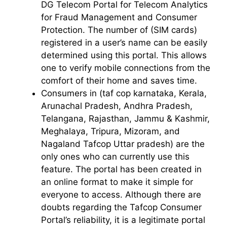
DG Telecom Portal for Telecom Analytics
for Fraud Management and Consumer
Protection. The number of (SIM cards)
registered in a user’s name can be easily
determined using this portal. This allows
one to verify mobile connections from the
comfort of their home and saves time.
Consumers in (taf cop karnataka, Kerala,
Arunachal Pradesh, Andhra Pradesh,
Telangana, Rajasthan, Jammu & Kashmir,
Meghalaya, Tripura, Mizoram, and
Nagaland Tafcop Uttar pradesh) are the
only ones who can currently use this
feature. The portal has been created in
an online format to make it simple for
everyone to access. Although there are
doubts regarding the Tafcop Consumer
Portal’s reliability, it is a legitimate portal