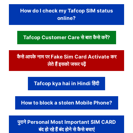
How do I check my Tafcop SIM status
online?
Tafcop Customer Care से बात कैसे करें?
कैसे आपके नाम पर Fake Sim Card Activate कर
लेते हैं इसको जरूर पढ़ें
Tafcop kya hai in Hindi हिंदी
How to block a stolen Mobile Phone?
पुराने Personal Most Important SIM CARD
बंद हो रहे हैं बंद होने से कैसे बचाएं