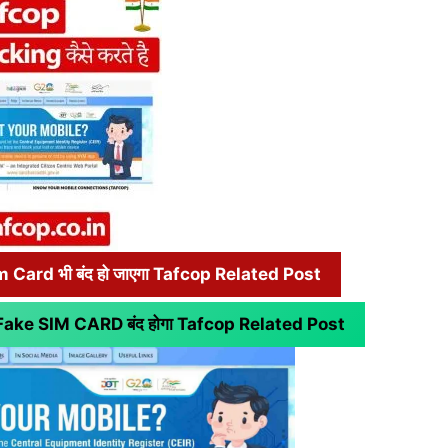
im Card भी बंद हो जाएगा Tafcop Related Post
ा Fake SIM CARD बंद होगा
Tafcop Related Post