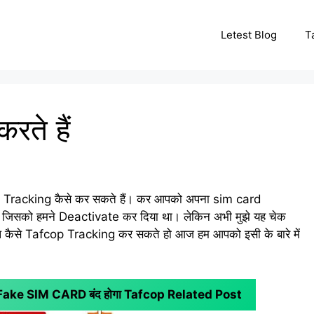
Letest Blog
T
ते हैं
op Tracking कैसे कर सकते हैं। कर आपको अपना sim card
, जिसको हमने Deactivate कर दिया था। लेकिन अभी मुझे यह चेक
आप कैसे Tafcop Tracking कर सकते हो आज हम आपको इसी के बारे में
ा Fake SIM CARD बंद होगा
Tafcop Related Post