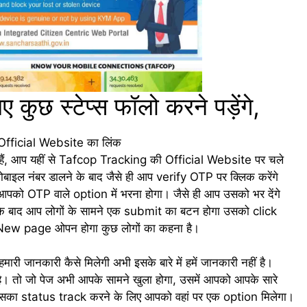
छ स्टेप्स फॉलो करने पड़ेंगे,
 Official Website का लिंक
हे हैं, आप यहीं से Tafcop Tracking की Official Website पर चले
बाइल नंबर डालने के बाद जैसे ही आप verify OTP पर क्लिक करेंगे
 OTP वाले option में भरना होगा। जैसे ही आप उसको भर देंगे
ाद आप लोगों के सामने एक submit का बटन होगा उसको click
एक New page ओपन होगा कुछ लोगों का कहना है।
री जानकारी कैसे मिलेगी अभी इसके बारे में हमें जानकारी नहीं है।
। तो जो पेज अभी आपके सामने खुला होगा, उसमें आपको आपके सारे
उसका status track करने के लिए आपको वहां पर एक option मिलेगा।