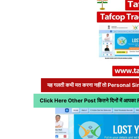
यह गलती कभी मत करना नहीं तो Personal S
Click Here Other Post कितने दिनों में आपक