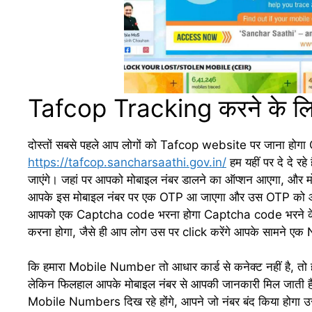
Tafcop Tracking करने के लिए कु
दोस्तों सबसे पहले आप लोगों को Tafcop website पर जाना होगा
https://tafcop.sancharsaathi.gov.in/
हम यहीं पर दे दे र
जाएंगे। जहां पर आपको मोबाइल नंबर डालने का ऑप्शन आएगा, और मो
आपके इस मोबाइल नंबर पर एक OTP आ जाएगा और उस OTP को आपको
आपको एक Captcha code भरना होगा Captcha code भरने के ब
करना होगा, जैसे ही आप लोग उस पर click करेंगे आपके सामने 
कि हमारा Mobile Number तो आधार कार्ड से कनेक्ट नहीं है, तो हमा
लेकिन फिलहाल आपके मोबाइल नंबर से आपकी जानकारी मिल जाती है
Mobile Numbers दिख रहे होंगे, आपने जो नंबर बंद किया होगा 