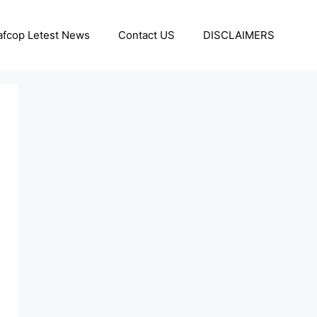
afcop Letest News
Contact US
DISCLAIMERS