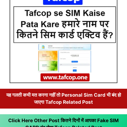
यह गलती कभी मत करना नहीं तो Personal Sim Card भी बंद हो
जाएगा Tafcop Related Post
Click Here Other Post कितने दिनों में आपका Fake SIM