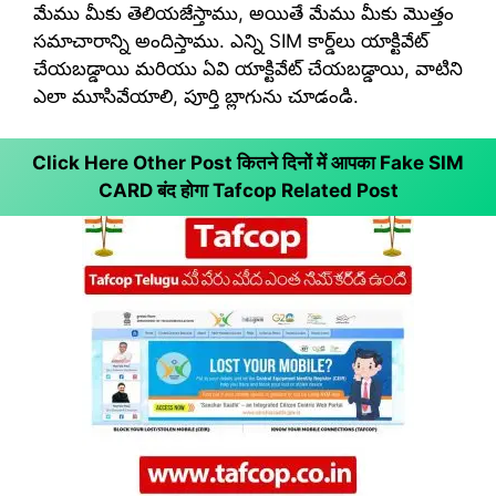
మేము మీకు తెలియజేస్తాము, అయితే మేము మీకు మొత్తం
సమాచారాన్ని అందిస్తాము. ఎన్ని SIM కార్డ్‌లు యాక్టివేట్
చేయబడ్డాయి మరియు ఏవి యాక్టివేట్ చేయబడ్డాయి, వాటిని
ఎలా మూసివేయాలి, పూర్తి బ్లాగును చూడండి.
Click Here Other Post कितने दिनों में आपका Fake SIM
CARD बंद होगा
Tafcop Related Post