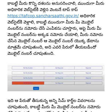
కాబట్టి మీరు కొన్ని దశలను అనుసరించాలి, ముందుగా మీరు
అధికారిక వెబ్‌సైట్‌కి వెళ్లిన వెంటనే టాప్ కాప్
https://tafcop.sancharsaathi.gov.in/
అధికారిక
వెబ్‌సైట్‌కి వెళ్లాలి, కాబట్టి ముందుగా మీరు మీ మొబైల్
నంబర్‌ను నమోదు చేసే ఎంపికను చూస్తారు, ఆపై మీరు మీ
మొబైల్ నంబర్‌ను అక్కడ నమోదు చేయాలి, మీరు నమోదు
చేసిన మొబైల్ నంబర్ ఆ మొబైల్ నంబర్ యొక్క డేటాను
మాత్రమే చూపుతుంది, అది ఎవరి పేరులో తీయబడిందో
మొబైల్ నంబర్ చూపుతుంది.
ఇది ఆ పేరుతో తీసుకున్న అన్ని సిమ్ కార్డ్‌ల వివరాలను
చూపుతుంది, కాబట్టి మీరు మీ మొబైల్ నంబర్‌ను నమోదు