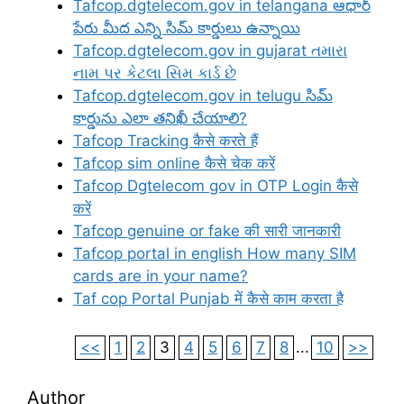
Tafcop.dgtelecom.gov in telangana ఆధార్
పేరు మీద ఎన్ని సిమ్ కార్డులు ఉన్నాయి
Tafcop.dgtelecom.gov in gujarat તમારા
નામ પર કેટલા સિમ કાર્ડ છે
Tafcop.dgtelecom.gov in telugu సిమ్
కార్డును ఎలా తనిఖీ చేయాలి?
Tafcop Tracking कैसे करते हैं
Tafcop sim online कैसे चेक करें
Tafcop Dgtelecom gov in OTP Login कैसे
करें
Tafcop genuine or fake की सारी जानकारी
Tafcop portal in english How many SIM
cards are in your name?
Taf cop Portal Punjab में कैसे काम करता है
<<
1
2
3
4
5
6
7
8
...
10
>>
Author