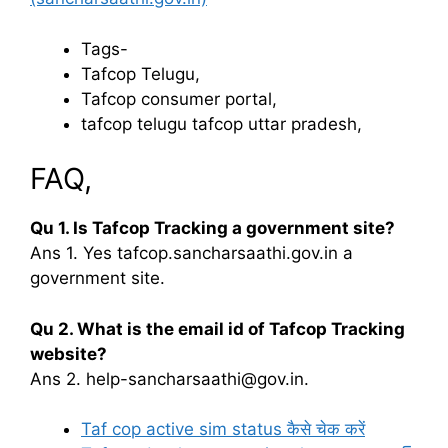
Tags-
Tafcop Telugu,
Tafcop consumer portal,
tafcop telugu tafcop uttar pradesh,
FAQ,
Qu 1. Is Tafcop Tracking a government site?
Ans 1. Yes tafcop.sancharsaathi.gov.in a
government site.
Qu 2. What is the email id of Tafcop Tracking
website?
Ans 2. help-sancharsaathi@gov.in.
Taf cop active sim status कैसे चेक करें