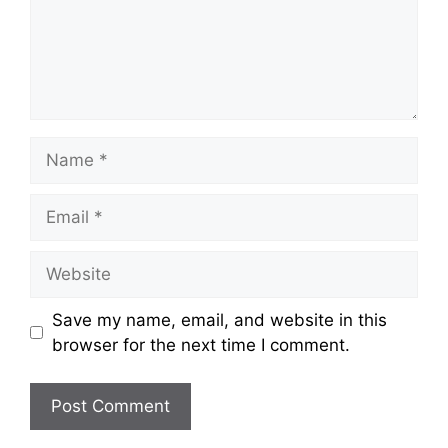
Name
Email
Website
Save my name, email, and website in this
browser for the next time I comment.