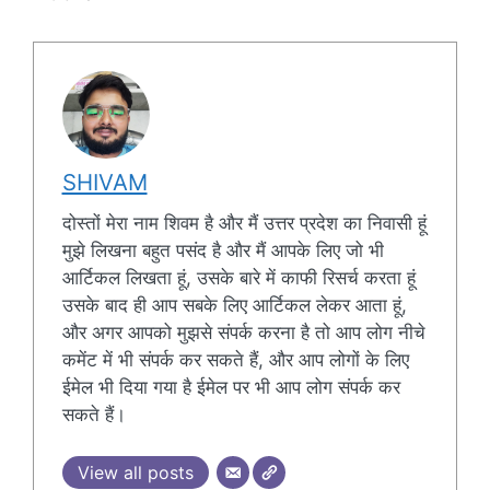
SHIVAM
दोस्तों मेरा नाम शिवम है और मैं उत्तर प्रदेश का निवासी हूं
मुझे लिखना बहुत पसंद है और मैं आपके लिए जो भी
आर्टिकल लिखता हूं, उसके बारे में काफी रिसर्च करता हूं
उसके बाद ही आप सबके लिए आर्टिकल लेकर आता हूं,
और अगर आपको मुझसे संपर्क करना है तो आप लोग नीचे
कमेंट में भी संपर्क कर सकते हैं, और आप लोगों के लिए
ईमेल भी दिया गया है ईमेल पर भी आप लोग संपर्क कर
सकते हैं।
View all posts