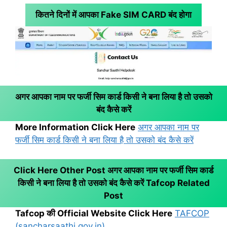
कितने दिनों में आपका Fake SIM CARD बंद होगा
अगर आपका नाम पर फर्जी सिम कार्ड किसी ने बना लिया है तो उसको
बंद कैसे करें
More Information Click Here
अगर आपका नाम पर
फर्जी सिम कार्ड किसी ने बना लिया है तो उसको बंद कैसे करें
Click Here Other Post अगर आपका नाम पर फर्जी सिम कार्ड
किसी ने बना लिया है तो उसको बंद कैसे करें
Tafcop Related
Post
Tafcop की Official Website Click Here
TAFCOP
(sancharsaathi.gov.in)