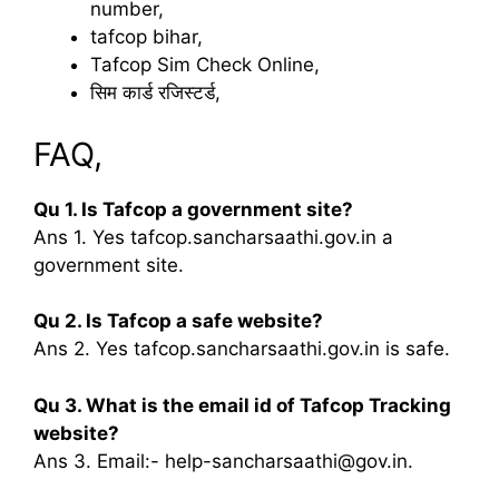
number,
tafcop bihar,
Tafcop Sim Check Online,
सिम कार्ड रजिस्टर्ड,
FAQ,
Qu 1. Is Tafcop a government site?
Ans 1. Yes tafcop.sancharsaathi.gov.in a
government site.
Qu 2. Is Tafcop a safe website?
Ans 2. Yes tafcop.sancharsaathi.gov.in is safe.
Qu 3. What is the email id of Tafcop Tracking
website?
Ans 3. Email:- help-sancharsaathi@gov.in.