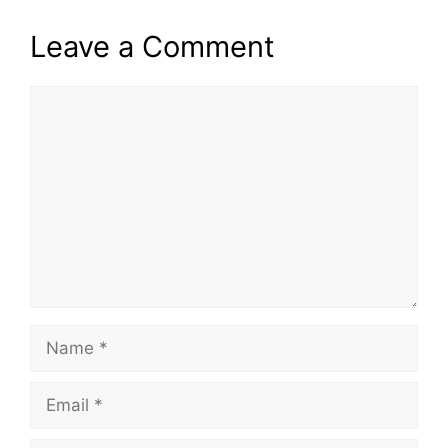
Leave a Comment
Comment
Name
Email