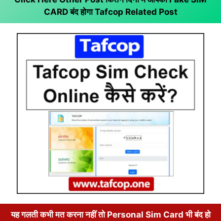
CARD बंद होगा
Tafcop Related Post
यह गलती कभी मत करना नहीं तो Personal Sim Card भी बंद हो