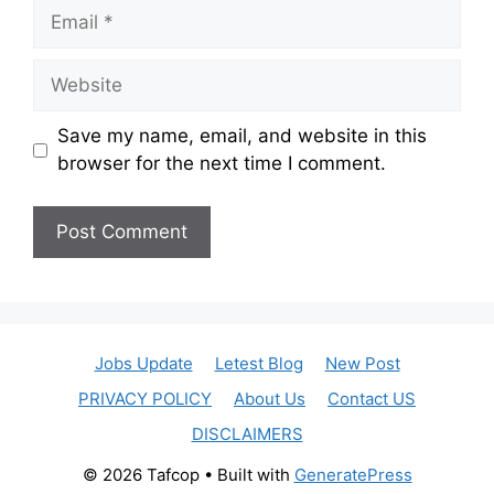
Email
Website
Save my name, email, and website in this
browser for the next time I comment.
Jobs Update
Letest Blog
New Post
PRIVACY POLICY
About Us
Contact US
DISCLAIMERS
© 2026 Tafcop
• Built with
GeneratePress