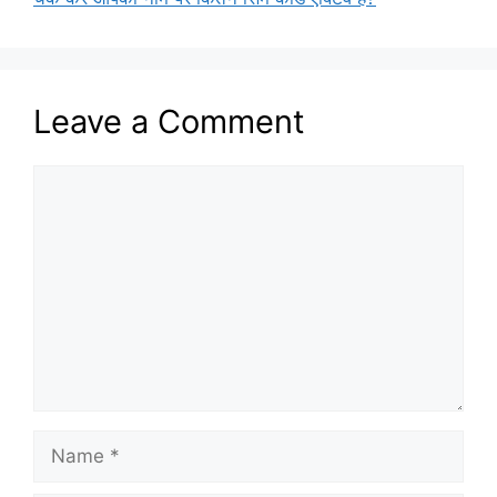
Leave a Comment
Comment
Name