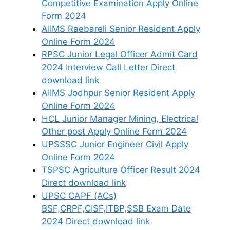
Competitive Examination Apply Online
Form 2024
AIIMS Raebareli Senior Resident Apply
Online Form 2024
RPSC Junior Legal Officer Admit Card
2024 Interview Call Letter Direct
download link
AIIMS Jodhpur Senior Resident Apply
Online Form 2024
HCL Junior Manager Mining, Electrical
Other post Apply Online Form 2024
UPSSSC Junior Engineer Civil Apply
Online Form 2024
TSPSC Agriculture Officer Result 2024
Direct download link
UPSC CAPF (ACs)
BSF,CRPF,CISF,ITBP,SSB Exam Date
2024 Direct download link