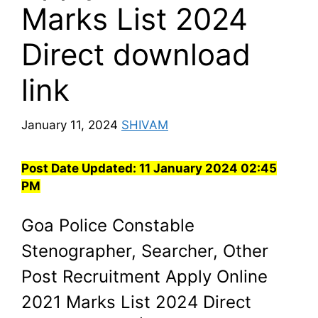
Marks List 2024
Direct download
link
January 11, 2024
SHIVAM
Post Date Updated:
11 January 2024 02:45
PM
Goa Police Constable
Stenographer, Searcher, Other
Post Recruitment Apply Online
2021 Marks List 2024 Direct