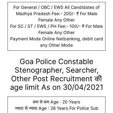
For General / OBC / EWS All Candidates of
Madhya Pradesh Fee:- 200/- ₹ For Male
Female Any Other
For SC / ST / EWS / PH Fee:- 100/- ₹ For Male
Female Any Other
Payment Mode Online Netbanking, debit card
any Other Mode
Goa Police Constable
Stenographer, Searcher,
Other Post Recruitment की
age limit As on 30/04/2021
कम से कम Age : 20 Years
ज्यादा से ज्यादा Age : 28 Years For Police Sub