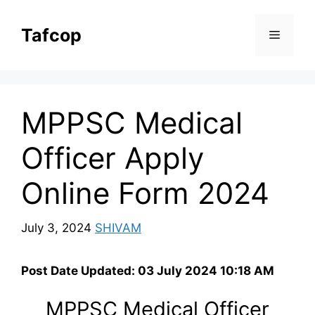
Skip
to
Tafcop
Menu
content
MPPSC Medical
Officer Apply
Online Form 2024
July 3, 2024
SHIVAM
Post Date Updated: 03 July 2024 10:18 AM
MPPSC Medical Officer