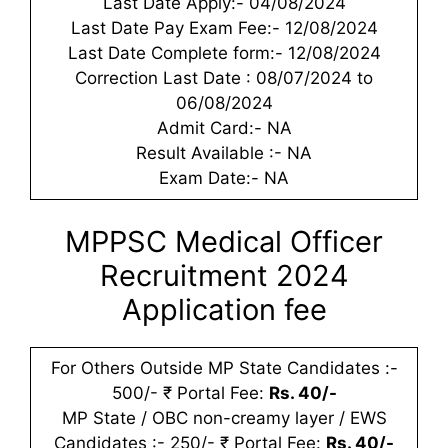
Last Date Apply:- 04/08/2024
Last Date Pay Exam Fee:- 12/08/2024
Last Date Complete form:- 12/08/2024
Correction Last Date : 08/07/2024 to
06/08/2024
Admit Card:- NA
Result Available :- NA
Exam Date:- NA
MPPSC Medical Officer
Recruitment 2024
Application fee
For Others Outside MP State Candidates :-
500/- ₹ Portal Fee:
Rs. 40/-
MP State / OBC non-creamy layer / EWS
Candidates :- 250/- ₹ Portal Fee:
Rs. 40/-