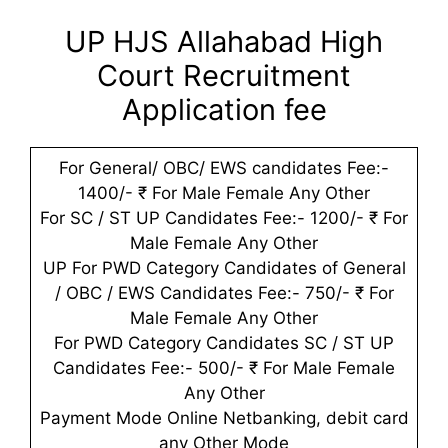
UP HJS Allahabad High
Court Recruitment
Application fee
For General/ OBC/ EWS candidates Fee:-
1400/- ₹ For Male Female Any Other
For SC / ST UP Candidates Fee:- 1200/- ₹ For
Male Female Any Other
UP For PWD Category Candidates of General
/ OBC / EWS Candidates Fee:- 750/- ₹ For
Male Female Any Other
For PWD Category Candidates SC / ST UP
Candidates Fee:- 500/- ₹ For Male Female
Any Other
Payment Mode Online Netbanking, debit card
any Other Mode