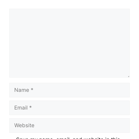
Comment
Name
Email
Website