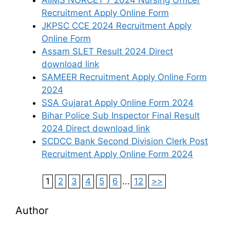
Recruitment Apply Online Form
JKPSC CCE 2024 Recruitment Apply
Online Form
Assam SLET Result 2024 Direct
download link
SAMEER Recruitment Apply Online Form
2024
SSA Gujarat Apply Online Form 2024
Bihar Police Sub Inspector Final Result
2024 Direct download link
SCDCC Bank Second Division Clerk Post
Recruitment Apply Online Form 2024
1
2
3
4
5
6
...
12
>>
Author