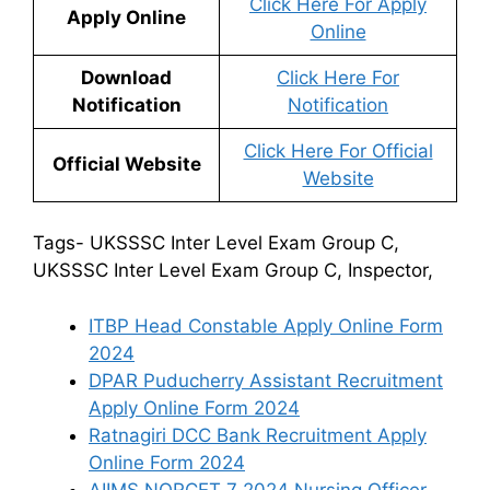
Click Here For Apply
Apply Online
Online
Download
Click Here For
Notification
Notification
Click Here For Official
Official Website
Website
Tags- UKSSSC Inter Level Exam Group C,
UKSSSC Inter Level Exam Group C, Inspector,
ITBP Head Constable Apply Online Form
2024
DPAR Puducherry Assistant Recruitment
Apply Online Form 2024
Ratnagiri DCC Bank Recruitment Apply
Online Form 2024
AIIMS NORCET 7 2024 Nursing Officer