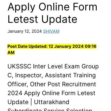
Apply Online Form
Letest Update
January 12, 2024
SHIVAM
Post Date Updated:
12 January 2024 09:16
AM
UKSSSC Inter Level Exam Group
C, Inspector, Assistant Training
Officer, Other Post Recruitment
2024 Apply Online Form Letest
Update | Uttarakhand
Subordinate Service Selection