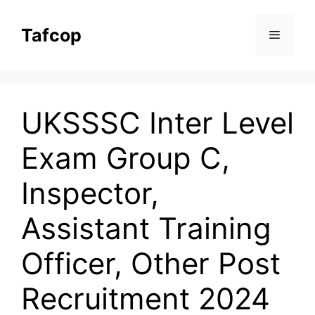
Skip
to
Tafcop
Menu
content
UKSSSC Inter Level
Exam Group C,
Inspector,
Assistant Training
Officer, Other Post
Recruitment 2024