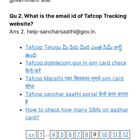
government site.
Qu 2. What is the email id of Tafcop Tracking
website?
Ans 2. help-sancharsaathi@gov.in.
Tafcop Telugu మీ పేరు మీద ఎంత సిమ్ కార్డ్
ఉంది
Tafcop.dgtelecom.gov in sim card check
कैसे करें
Tafcop Marathi एका क्लिकवर तुमचे sim card
शोधा
Tafcop sanchar saathi portal कैसे काम करता
है
How to check how many SIMs on aadhar
card?
<<
1
...
4
5
6
7
8
9
10
11
12