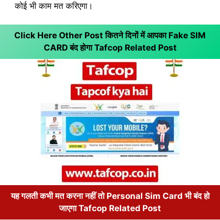
कोई भी काम मत करिएगा।
Click Here Other Post कितने दिनों में आपका Fake SIM
CARD बंद होगा
Tafcop Related Post
यह गलती कभी मत करना नहीं तो Personal Sim Card भी बंद हो
जाएगा Tafcop Related Post