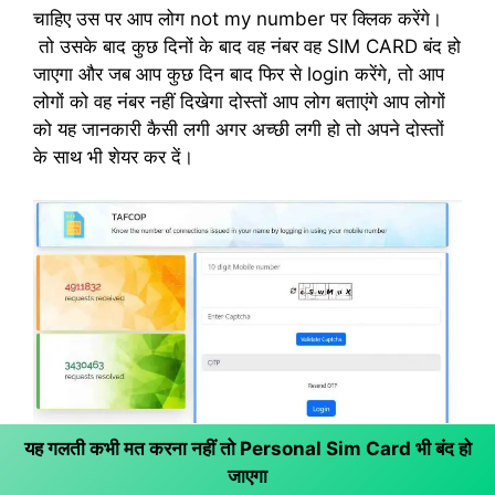
चाहिए उस पर आप लोग not my number पर क्लिक करेंगे।
तो उसके बाद कुछ दिनों के बाद वह नंबर वह SIM CARD बंद हो
जाएगा और जब आप कुछ दिन बाद फिर से login करेंगे, तो आप
लोगों को वह नंबर नहीं दिखेगा दोस्तों आप लोग बताएंगे आप लोगों
को यह जानकारी कैसी लगी अगर अच्छी लगी हो तो अपने दोस्तों
के साथ भी शेयर कर दें।
यह गलती कभी मत करना नहीं तो Personal Sim Card भी बंद हो
जाएगा