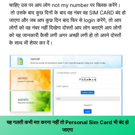
चाहिए उस पर आप लोग not my number पर क्लिक करेंगे।
तो उसके बाद कुछ दिनों के बाद वह नंबर वह SIM CARD बंद हो
जाएगा और जब आप कुछ दिन बाद फिर से login करेंगे, तो आप
लोगों को वह नंबर नहीं दिखेगा दोस्तों आप लोग बताएंगे आप लोगों
को यह जानकारी कैसी लगी अगर अच्छी लगी हो तो अपने दोस्तों
के साथ भी शेयर कर दें।
यह गलती कभी मत करना नहीं तो Personal Sim Card भी बंद हो
जाएगा