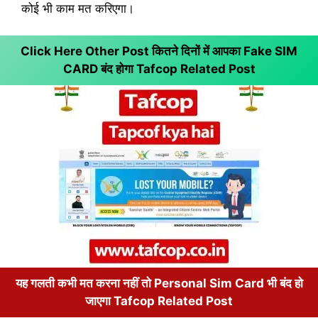
कोई भी काम मत करिएगा।
Click Here Other Post कितने दिनों में आपका Fake SIM
CARD बंद होगा
Tafcop Related Post
यह गलती कभी मत करना नहीं तो Personal Sim Card भी बंद हो
जाएगा Tafcop Related Post