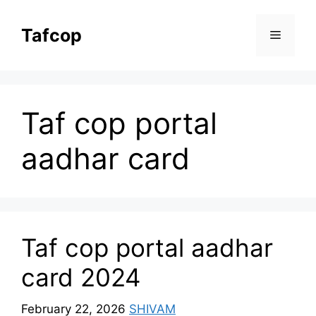
Skip
to
Tafcop
Menu
content
Taf cop portal
aadhar card
Taf cop portal aadhar
card 2024
February 22, 2026
SHIVAM