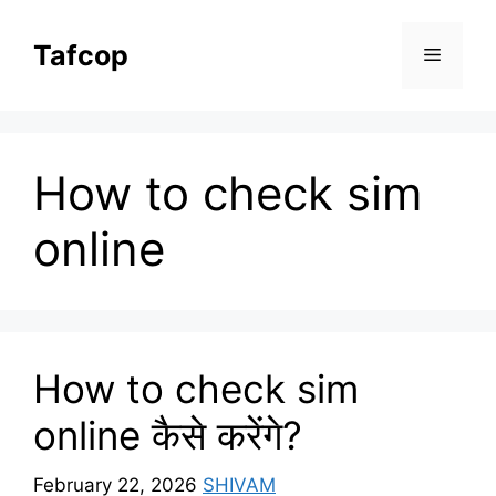
Skip
to
Tafcop
Menu
content
How to check sim
online
How to check sim
online कैसे करेंगे?
February 22, 2026
SHIVAM