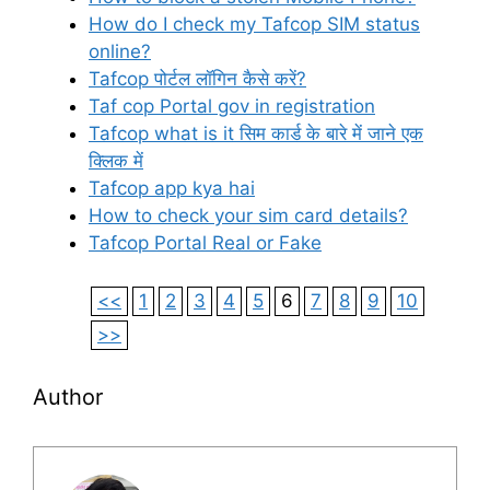
How do I check my Tafcop SIM status
online?
Tafcop पोर्टल लॉगिन कैसे करें?
Taf cop Portal gov in registration
Tafcop what is it सिम कार्ड के बारे में जाने एक
क्लिक में
Tafcop app kya hai
How to check your sim card details?
Tafcop Portal Real or Fake
<<
1
2
3
4
5
6
7
8
9
10
>>
Author