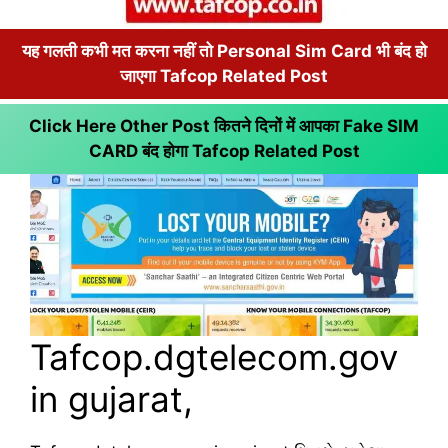
यह गलती कभी मत करना नहीं तो Personal Sim Card भी बंद हो
जाएगा Tafcop Related Post
Click Here Other Post कितने दिनों में आपका Fake SIM
CARD बंद होगा
Tafcop Related Post
Tafcop.dgtelecom.gov
in gujarat,