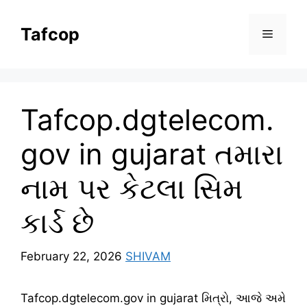
Skip
to
Tafcop
Menu
content
Tafcop.dgtelecom.
gov in gujarat તમારા
નામ પર કેટલા સિમ
કાર્ડ છે
February 22, 2026
SHIVAM
Tafcop.dgtelecom.gov in gujarat મિત્રો, આજે અમે