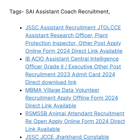
Tags- SAI Assistant Coach Recruitment,
JSSC Assistant Recruitment JTGLCCE
Assistant Research Officer, Plant
Protection Inspector, Other Post Apply
Online Form 2024 Direct Link Available
IB ACIO Assistant Central Intelligence
Officer Grade II / Executive Other Post
Recruitment 2023 Admit Card 2024
Direct download link
MBMA Village Data Volunteer
Recruitment Apply Offline Form 2024
Direct Link Available
RSMSSB Animal Attendant Recruitment
Re Open Apply Online Form 2024 Direct
Link Available
JSSC JCCE Jharkhand Constable