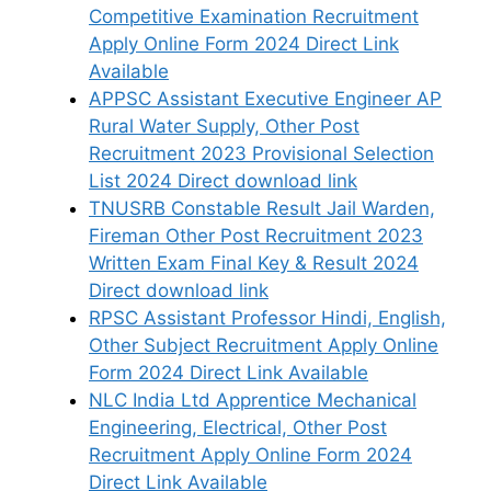
Competitive Examination Recruitment
Apply Online Form 2024 Direct Link
Available
APPSC Assistant Executive Engineer AP
Rural Water Supply, Other Post
Recruitment 2023 Provisional Selection
List 2024 Direct download link
TNUSRB Constable Result Jail Warden,
Fireman Other Post Recruitment 2023
Written Exam Final Key & Result 2024
Direct download link
RPSC Assistant Professor Hindi, English,
Other Subject Recruitment Apply Online
Form 2024 Direct Link Available
NLC India Ltd Apprentice Mechanical
Engineering, Electrical, Other Post
Recruitment Apply Online Form 2024
Direct Link Available