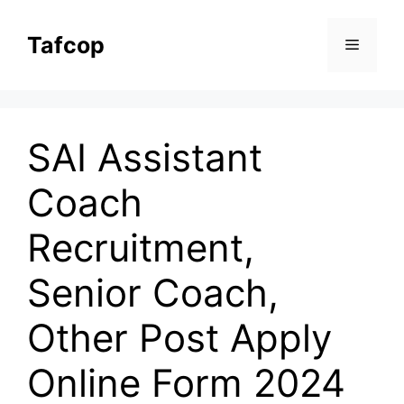
Skip
to
Tafcop
Menu
content
SAI Assistant
Coach
Recruitment,
Senior Coach,
Other Post Apply
Online Form 2024