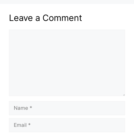
Leave a Comment
Comment
Name
Email