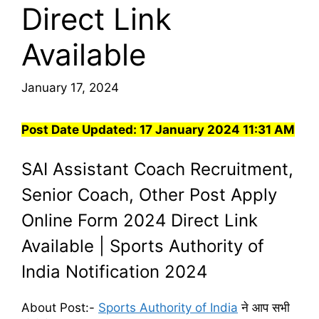
Direct Link
Available
January 17, 2024
Post Date Updated:
17 January 2024 11:31 AM
SAI Assistant Coach Recruitment,
Senior Coach, Other Post Apply
Online Form 2024 Direct Link
Available | Sports Authority of
India Notification 2024
About Post:-
Sports Authority of India
ने आप सभी