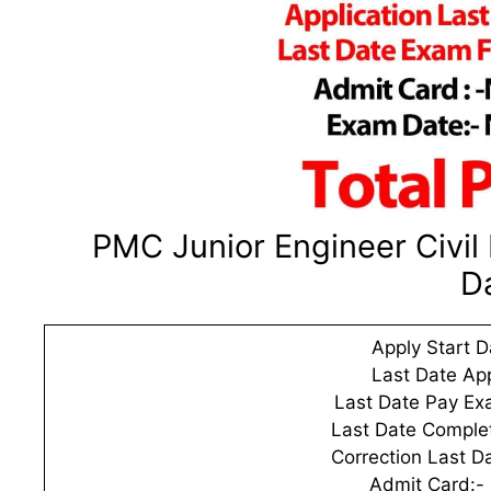
PMC Junior Engineer Civil
D
Apply Start D
Last Date Ap
Last Date Pay Ex
Last Date Comple
Correction Last Da
Admit Card:- 