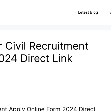
Letest Blog
T
 Civil Recruitment
024 Direct Link
ent Apply Online Form 2024 Direct