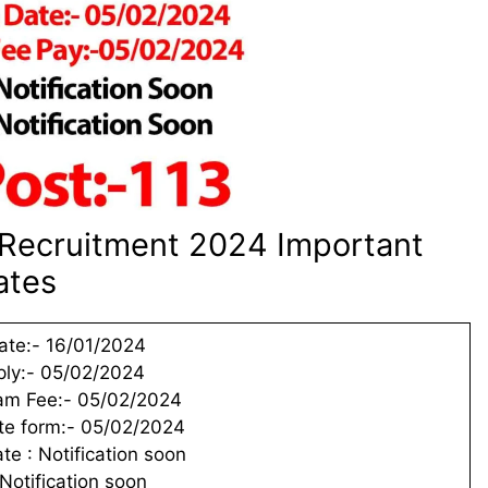
 Recruitment 2024 Important
ates
ate:- 16/01/2024
ply:- 05/02/2024
am Fee:- 05/02/2024
te form:- 05/02/2024
te : Notification soon
Notification soon