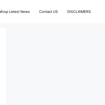
afcop Letest News
Contact US
DISCLAIMERS