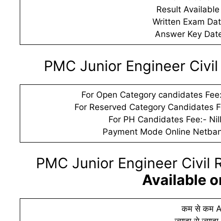
Result Available
Written Exam Date
Answer Key Date:
PMC Junior Engineer Civil
For Open Category candidates Fee:
For Reserved Category Candidates F
For PH Candidates Fee:- Nil
Payment Mode Online Netbank
PMC Junior Engineer Civil R
Available 
कम से कम A