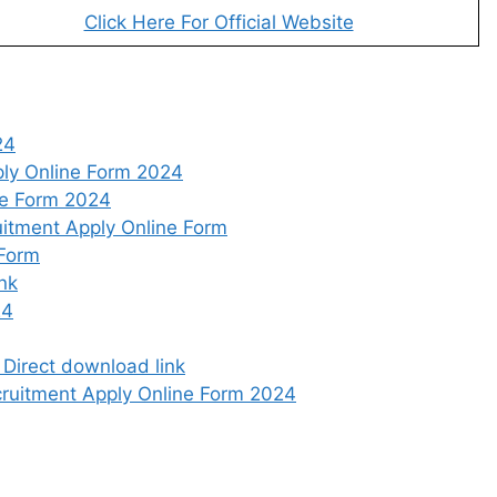
Click Here For Official Website
24
ly Online Form 2024
ne Form 2024
itment Apply Online Form
 Form
nk
24
 Direct download link
ruitment Apply Online Form 2024