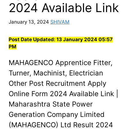
2024 Available Link
January 13, 2024
SHIVAM
Post Date Updated:
13 January 2024 05:57
PM
MAHAGENCO Apprentice Fitter,
Turner, Machinist, Electrician
Other Post Recruitment Apply
Online Form 2024 Available Link |
Maharashtra State Power
Generation Company Limited
(MAHAGENCO) Ltd Result 2024